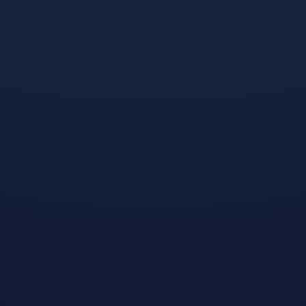
雷火电竞官网-2026世界杯A组暗涌，卡塔尔闪电战击溃
越南，阿诺德演绎攻防转换的孤本艺术
雷火电竞官网-橙衣风暴，2026世界杯C组焦点战，荷兰
逆转泰国的战术密码与穆西亚拉式统治
雷火电竞充值-2026世界杯焦点战，法国绝境逆转秘鲁，
C罗以不朽之姿重写传奇
雷火电竞-高卢雄鸡破红魔铁壁，阿方索·戴维斯闪电一
击，法国战术完胜开启2026世界杯G组征途
雷火电竞官网-沙漠之盾碎裂之夜，当C罗的火焰点燃加
纳的荣耀，2026生死战写下唯一剧本
雷火电竞下载-逆转、绝杀与魂，2026世界杯，泰国与哈
基米联袂刻下的唯一神迹
雷火电竞app-沙漠风暴中的逆袭，2026世界杯B组，穆
西亚拉导演伊朗对阵泰国的绝地翻盘
雷火电竞下载-多哈的独行者，当久保建英的唯一性撕裂
了D组的宿命