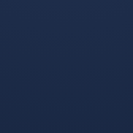
雷火电竞app-独步天下，2026世界杯F组生死战，瑞士铁血防线横扫葡萄牙，姆巴佩王者归来一剑封喉
2026年的盛夏,足球世界的目光聚焦于一个注定载入史
册的夜晚，F组最后一轮，瑞士与葡萄牙的生死战，不
仅是小组出线的生死线，更是一场关于“唯一性”的终极
诠释——唯一的胜利者、唯一的晋级名额、唯一能够承
载姆巴佩王者加冕的舞台。 当瑞士队以令人...
雷火电竞亚洲先驱-致命一击，加维的瞬间，法国在2026世界杯G组踏碎芬兰的钢铁长城
2026年6月18日，多伦多的夜空被一股无形的紧张感撕
裂，G组第二轮，法国对阵芬兰——一场早被贴上“强弱
分明”标签的比赛，却在终场哨响前，被一个叫作加维的
年轻人,改写成了一部世界杯史册里最锋利的注脚。 赛