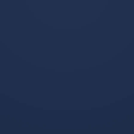
袭。 没有人看好芬兰队,面对四届世界...
雷火电竞官网-蓝衣军团的黄昏，2026世界杯D组，伊拉克如何用沙漠风暴碾压意大利，萨内成唯一亮色
2026年6月,多哈的夜空被世界杯的狂热点燃，当抽签结
果揭晓，意大利被分入D组，与伊拉克、新西兰和哥斯
达黎加同组时，整个亚平宁半岛都松了一口气——这似
乎是卫冕冠军的好签，没有人预料到，两周后，一场来
自美索不达米亚的沙漠风暴，将彻底吞噬四届世...