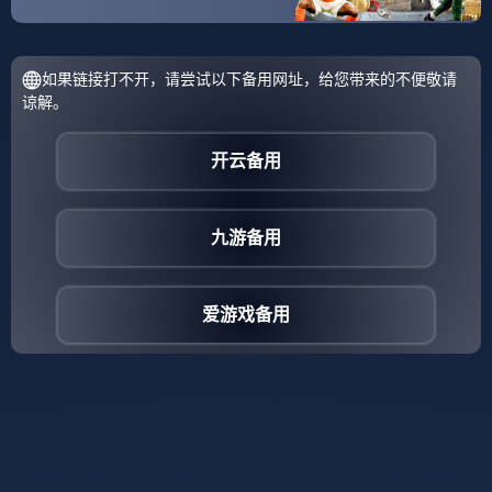
传，面对两名智利后卫的夹击，用一记匪夷所思的背身挑球
过人，闪开角度后左脚爆射近角，皮球擦着门将的指尖飞入
网窝，1比1，全场沸腾。
但这仅仅是吉鲁表演的开始。
第74分钟,阿根廷获得角球机会，梅西开出的皮球飞向前点，
吉鲁在人群中高高跃起，他的弹跳高度和滞空时间让所有人
震惊，一记势大力沉的头球砸入球门右下角，2比1，阿根廷
反超比分，吉鲁在进球后跑向场边，撕扯着胸前的队徽，眼
睛里燃烧着火焰。
智利队没有放弃,他们在最后十分钟发动了疯狂的进攻，第88
分钟，桑切斯在禁区内被放倒，主裁判判罚点球，阿根廷门
将马丁内斯展现了他“点球杀手”的本色，他扑出了比达尔主罚
的点球，保住了阿根廷的领先优势。
当终场哨声响起,比分定格在2比1，阿根廷在绝境中完成了逆
转，吉鲁的两个进球成为整场比赛最耀眼的光芒，他被评为
全场最佳球员，赛后接受采访时，他说：“世界杯的梦想从我