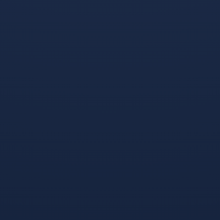
5
前，所有人都在谈论姆巴佩的冲刺，格...
条评论
提交评论
波场能量租赁
发表于 2 个月前
u地址转错 【 TDTcQm62iU9dL4i6oRQvdDHv8
CRsNNNNNN 】转错请联系TeleGram:【@Trx