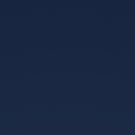
还是个孩子时就种下了，今天只是开始。”
这场比赛,吉鲁以一己之力改写了E组的格局，阿根廷从悬崖边
爬回，掌握了自己的晋级命运；而智利则在领先的情况下被
逆转，陷入了与波兰、克罗地亚的生死纠缠，对于吉鲁而
言，这个夜晚属于他——一个从替补席走上世界舞台中央的
少年，用两粒金子般的进球，在2026年世界杯的历史上，刻
下了自己的名字。
世界足坛从此记住了这个名字：吉鲁，不是那个曾经在法国
国家队叱咤风云的老将吉鲁，而是一个1999年出生的、来自
法国却选择了为阿根廷效力的前锋，也许，这一晚的故事，
将开启一段全新的传奇。
雷火电竞app-布达佩斯之夜，阿诺德导演压哨绝杀，匈牙利在2026世界杯H组关键战中力克秘鲁
雷火电竞-蓝白震荡，2026世界杯H组秘鲁绝杀意大利，拉什福德独舞成最亮异色
相关阅读