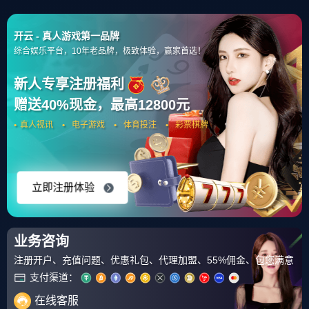
雷火电竞亚洲先驱-新王当立，
爱德华兹惊艳破晓，灰熊暗夜
翻盘开拓者！
by
tfgaming
ca
IOS功能介绍
on 2026-03-23
盐湖城夜晚的计时器,在冰冷的电子光里跳到00:00，能源方案
球馆陷入一片短暂的、几乎窒息的寂静，随即被熔岩般喷发
的声浪彻底吞没，孟菲斯灰熊的球员在场中紧紧相拥，嘶
吼，捶打胸膛，而波特兰开拓者的球员们，大多垂着头，眼
神里写满了难以置信与提前退场的茫然，记分牌上，
113:110
的最终比分，像一道闪电，劈开了此前几乎凝固的、属于开
拓者胜利的剧本，比这场惊天逆转更让人心脏停跳、血液倒
流的，是那个身披1号球衣，在最后一节用个人英雄主义点燃
整座球馆，并亲手为灰熊敲响胜利战鼓的22岁年轻人——
安
东尼·爱德华兹
。