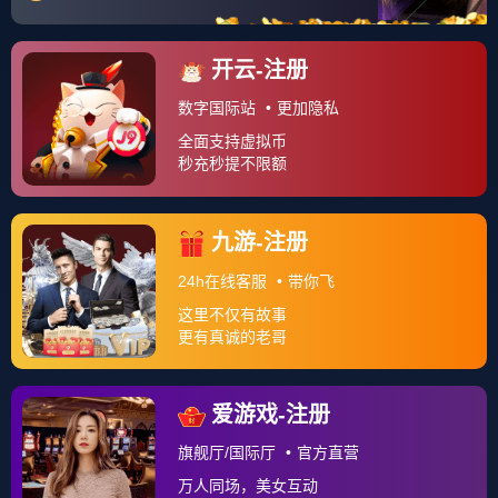
让我们将时钟拨回到终场前7分34秒,开拓者在利拉德与努尔
基奇内外联线的稳健运转下，一度建立起
12分
的“安全”优
势，灰熊的进攻如陷泥沼，莫兰特被重点关照，外线频频打
铁，篮板失守，开拓者主场球迷的欢呼声一浪高过一浪，胜
利的天平似乎已不可逆转地倾斜，灰熊主帅泰勒·詹金斯叫出
暂停，镜头扫过灰熊替补席，年轻的面孔上，焦灼与不甘清
晰可见，站在悬崖边的孟菲斯，需要一道刺破黑暗的光。