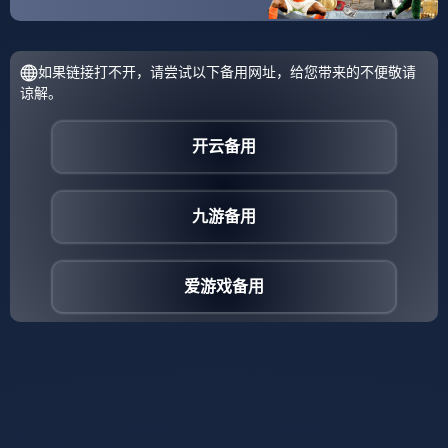
这仅仅是开始,随后的几分钟，成了“安东尼·爱德华兹个人
秀”时间，他像一头不知疲倦的猛兽，不知畏惧为何物，右侧
底角，接锅球，拧着身子后仰跳投，再中；转换进攻中，一
步过掉防守者，罚球线急停，教科书般的中距离，还有；甚
至，在开拓者终于用两人甚至三人合围时，他还能用精准的
击地传球，找到空切的队友，防守端，他那双长臂和猎豹般
的横移，连续两次破坏了开拓者的关键传球，并亲自推动反
击。
当他在比赛最后1分15秒,于弧顶命中那记几乎杀死比赛悬念
的、本场个人第5记三分时，
盐湖城仿佛已改名为“爱德华兹
之城”
，他捶打着胸口，指向天空，眼神里燃烧着征服一切的
火焰，整个第四节，他独取
20分
，全场狂揽
41分
，外加6篮
板4助攻3抢断2封盖，填满了数据栏，这不仅仅是数据，这是
艺术，是暴力美学，是在球队最绝望时刻，一个人扛起整支
队伍，将胜利从地狱边缘硬生生拽了回来的史诗级表演。
伟大的逆转绝非一人之功,在爱德华兹用个人英雄主义撕开缺