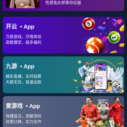
这道光,毫无征兆地，以最暴烈的方式降临。
暂停回来,第一个回合，爱德华兹在左侧三分线外一步接球，
面对防守者的贴身紧逼，他没有丝毫犹豫，一个极快幅度极
小的体前变向，紧接着拔地而起，身体在空中极致后仰，犹
如一张拉满的弓，在最高点将球射出。
唰！
空心入网，这记
高难度三分，如一声惊雷，炸响了灰熊反攻的号角，它不仅
仅是一次得分，更是一种宣言：比赛，远未结束。
开拓者显然察觉到了危险的信号,加强了对他的包夹，但这头
被激怒的“幼狼”，已经进入了无人可挡的领域，下一个回合，
他利用队友一个简单的掩护，从人缝中闪电般切入，接球后
迎着补防的努尔基奇——这位联盟顶级护框者——毫无惧色
地腾空而起，惊人的弹速和恐怖的腰腹力量，让他在空中与
努尔基奇对抗后，依然强行将球砸入篮筐！
2+1！
球进哨
响，整个球馆被这记充满蛮荒力量的隔扣瞬间点燃，灰熊替
补席毛巾挥舞，彻底沸腾。