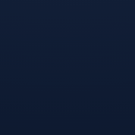
最近发表
雷火电竞下载-逆转、绝杀与魂，2026世界杯，泰国与哈
基米联袂刻下的唯一神迹
雷火电竞app-沙漠风暴中的逆袭，2026世界杯B组，穆
西亚拉导演伊朗对阵泰国的绝地翻盘
雷火电竞下载-多哈的独行者，当久保建英的唯一性撕裂
了D组的宿命
雷火电竞app-唯一性，2026世界杯生死战上，德国的节
奏压制、英格兰的迷失与C罗的孤勇
雷火电竞充值-这是一篇根据您提供的关键词2026世界杯
B组、芬兰逆转意大利、阿诺德致命一击、进攻端爆发创作
的文章
雷火电竞官网-沙暴中的孤狼，塔雷米一剑封喉，伊拉克
在2026世界杯八分之一决赛力克喀麦隆
雷火电竞主播-唯此一战，当比利时人的严谨撞上日本队
的精密，B费用一脚传球定义世界杯的唯一性
雷火电竞官网-基于你的关键词，我为你构思了一个兼具