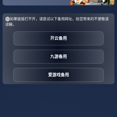
雷火电竞app-数据迷宫的共振，当新疆狂胜奥兰多时，利拉德在另一个维度按下得分键
引子：平行宇宙的哨声 假如篮球世界存在一个隐形的数据
共振场——CBA新疆队的每一记暴扣，都可能在大洋彼岸
的NBA赛场激荡起一串连锁反应，2023年12月的一个夜
晚，这样的共振似乎悄然发生了：新疆队在主场以128比8
9的悬殊比分狂胜来访的广...