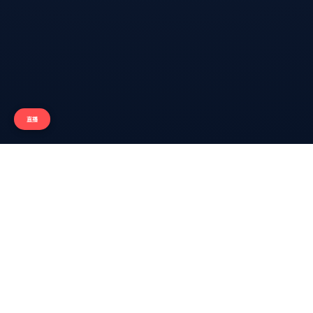
雷火电竞主播-当贝林厄姆在芬兰战区爆发，尤文用一记代码强行终结了北欧神话
一场被称为“新百年战争”的全息电竞决赛中， 英格兰天才
贝林厄姆的虚拟形象突然数据溢出，展现出物理世界不可
能完成的倒挂金钩。 而赛事主办方尤文图斯俱乐部，被曝
出暗中植入终结程序， 强行切断所有芬兰选手的神经连
接，理由是“维护欧洲足球传统...