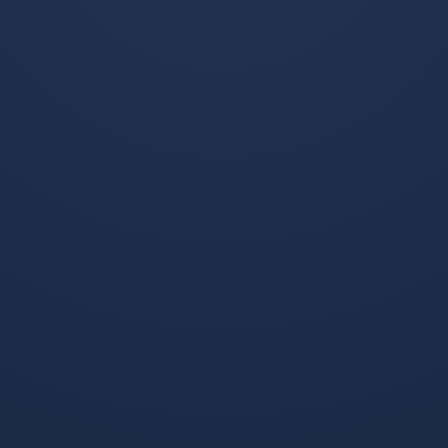
雷火电竞入驻-绿茵神殿的陨落与重生，2026，秘鲁黄金一代粉碎葡萄牙黄昏神话
当足球版图剧烈震颤 2026年7月12日，新泽西大都会体育
场，摄氏35度的热浪裹挟着近九万人的声浪，当主裁判吹
响终场哨声，记分牌上凝固的数字令全球屏幕前的观众屏
息——秘鲁2:1葡萄牙，不是冷门，是一场彻头彻尾的战略
性压制，这一天，安第斯山...