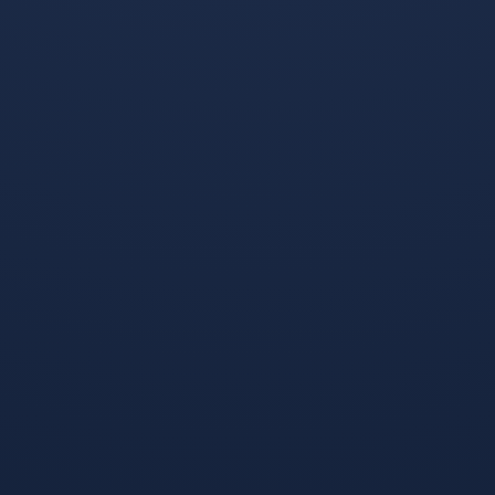
雷火电竞app-秘鲁斩落丹麦，一场文明赛道上的F1争冠战
蒙扎赛道的直道上，两辆性能迥异的赛车并驾齐驱，轮胎
锁死，引擎尖啸，刹车点被一次次推向物理的极限，空气
里弥漫着烧焦的橡胶与肾上腺素的味道，亿万观众屏息凝
视——这不是某个弯道的缠斗,这是决定年度冠军归属的终
极一役。 让我们把镜头从沥青赛道缓缓...
雷火电竞网站-冰与火之歌，吉林的团队雪花与丹佛的烈焰纪录
在北国春城长春的夜晚，冰雪覆盖的街道与体育馆内火热
的气氛形成鲜明对比，CBA赛场上，吉林队正用一场经典
的团队篮球演绎，给夺冠热门广厦队上了一课，而在地球
另一端，丹佛高原上，尼古拉·约基奇正以他独有的方式,在
NBA纪录簿上镌刻下又一行令人惊叹...