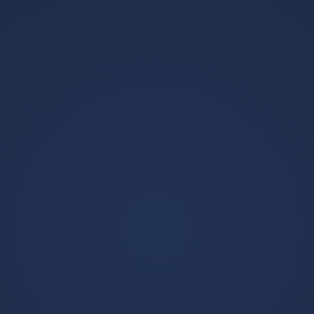
雷火电竞网站-克莱神射定乾坤，深圳队连飙得分波压制森林狼
在篮球的世界里，跨联盟的对决总是充满悬念与惊喜，昨
晚，一场别开生面的国际篮球友谊赛在深圳大运中心体育
馆激情上演，中国CBA劲旅深圳马可波罗队迎战NBA球队
明尼苏达森林狼队，这场比赛不仅吸引了全球球迷的目
光，更因金州勇士队球星克莱·汤普森的临...
雷火电竞网址-当武切维奇在篮下筑起叹息之墙，快船将胜利稳稳收入囊中
终场哨响，比分定格在112比98，洛杉矶快船队在主场球
迷的欢呼声中，稳稳地将胜利纳入囊中，而他们的对手萨
克拉门托国王，则在末节尝试反扑未果后，略显无奈地吞
下失利，这场看似“稳稳”拿下的比赛，内核却涌动着一股
决定性的、充满力量感的洪流——那便...