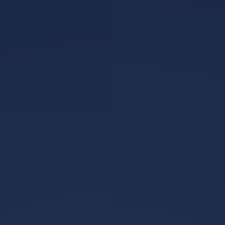
雷火电竞-2026世界杯巅峰对决，意大利钢铁防线与哈基米闪电突袭的终极博弈
2026年的夏天，注定被载入足球史册，当意大利与塞尔维
亚在世界杯半决赛狭路相逢时，全世界屏住了呼吸，这不
是一场普通的对决——它是欧洲拉丁派与东欧铁骑的碰
撞，是战术纪律与个人天才的较量,更是意志力与命运的一
次正面交锋。 比赛从一开始就弥漫着...
雷火电竞充值-冰岛奇迹，2026世界杯决赛，托纳利致命一击背后的临场魔法
2026年7月19日，纽约大都会体育场，注定成为足球史上
最不可思议的一页，当终场哨声响起，冰岛人跪倒在草皮
上，泪水与汗水交织——他们以2比1完胜韩国，捧起了历
史上第一座大力神杯，而这一切，源于第89分钟那个叫托
纳利的男人,以及教练组那足以载...