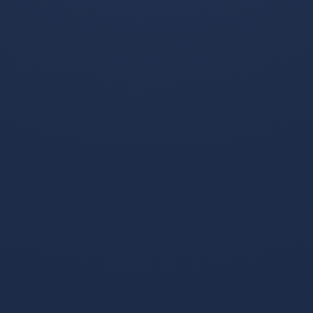
雷火电竞主播-2026世界杯巅峰对决，阿联酋铁骑碾压泰国，苏亚雷斯天神下凡一剑封喉
当亚洲黑马遇见南美幽灵——一场被一人书写的死亡笔记
** 2026年7月14日，多哈卢赛尔体育场，世界杯半决赛，
当主裁判吹响终场哨时，记分牌上“阿联酋4-0泰国”的比
分，像一把锋利的阿拉伯弯刀,割开了所有预言家的喉咙。
赛前，没有人相信阿...