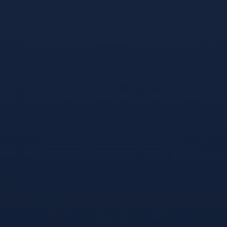
雷火电竞官网-魔笛舞乾坤，黑马踏星条，2026世界杯D组焦点战，哥斯达黎加借莫德里奇之手横扫美国
2026年的夏天，当世界杯的战火燃至北美大地，所有人都
在期待东道主美国队能在家门口书写荣耀，在D组第二轮
的一场焦点战中，一个意料之外的剧本震撼了世界——哥
斯达黎加，这支中北美足坛的“黑马”，以一场近乎完美的
表现，3-0横扫美国，而主宰这场比...
雷火电竞官网-沙漠之巅，当智利铁骑碾过星条旗，加维用最后三秒改写F组史诗
2026年7月,拉斯维加斯沙漠的夕阳被镀上一层血色。 Alle
giant 体育场内八万人的呼吸凝成一根绷紧的弦——世界
杯F组末轮，智利对阵美国，胜者直接晋级，败者可能提前
回家。 没有人预料到,这场比赛会成为世界杯历史上最残酷
的美洲内战。...