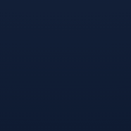
雷火电竞亚洲先驱-绝杀之夜，2026世界杯G组，西班牙横扫英格兰，穆西亚拉完成致命一击，写就足球新王朝序章
那是一个注定被刻入足球史册的夜晚。 2026年7月，北美
洲的盛夏热浪席卷着体育场，空气中弥漫着焦灼与期待，
2026世界杯G组迎来了本轮最重磅的对决——西班牙对阵
最近发表
英格兰，这不仅仅是一场小组赛,更像是两支欧洲顶级豪门
提前上演的决赛预演。...
雷火电竞网站-组合充满了戏剧性（B组、芬兰对阵伊
朗、拉什福德）我将为你构思一个具有历史纵深感和故事
性的标题与文章
雷火电竞亚洲先驱-铁血一战定乾坤，2026世界杯H组生
死战，塞尔维亚险胜突尼斯，拉什福德致命一击铸就唯一
传奇
雷火电竞亚洲先驱-智利之夜的孤勇者，2026世界杯，一