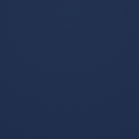
雷火电竞app-蓝衣军团的最后心跳，萨卡压哨绝杀，意大利在强强对话中力克匈牙利
2026年世界杯H组的比赛，早就被媒体誉为“死亡之组”，
意大利、匈牙利、阿根廷、喀麦隆——四支球队，三个大
洲的足球哲学，一个注定只有两支队伍能活下来的修罗
场，而当意大利与匈牙利在小组赛第二轮狭路相逢时，所
有人都知道，这场比赛的结果,很可能直...
雷火电竞合作-复仇之火，2026世界杯关键战，布罗佐维奇铁血领军，匈牙利狂胜哥斯达黎加写就传奇
布达佩斯的呐喊 2026年6月18日，布达佩斯，普斯卡什体
育场,七万名匈牙利人化作一个声音。 风从多瑙河方向吹
来，带着铁锈与火药的味道，没有人不知道这一战意味着
什么，四年前，卡塔尔世界杯，哥斯达黎加人在最后时刻
绝平匈牙利，把一支本该小组...