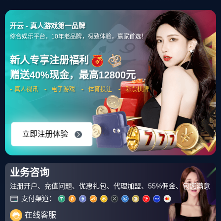
2026年6月
雷火电竞合作-英雄之名，刻于那夜—当B费的光芒照亮波兰的巅峰时刻
2026年的七月，柏林奥林匹克体育场，灯光炽热如白昼，
空气中弥漫着汗水、草皮与几亿人屏住的呼吸，世界杯争
冠战，波兰对阵喀麦隆，赛前，几乎没有人看好这支东欧
铁军，喀麦隆拥有本届赛事最锐利的锋线，最坚固的后
防，以及非洲雄狮血脉里从未冷却的傲气，...