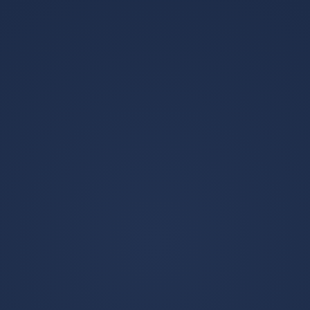
雷火电竞-当德甲霸主遇上紫金王朝：曼城“登顶湖人”背后的体育资本迷局
标题引爆的狂欢——体育次元壁破裂的隐喻深夜的社交媒
体因一条热搜彻底沸腾：#曼城登顶湖人#。这则糅杂了足
球欧冠小组赛、德甲争冠形势与NBA球队的标题，像一颗
深水炸弹掀起全民解读狂欢。❶荒诞标题背后的传播密码
当曼城在欧冠G组以全胜战绩碾压莱比锡...
雷火电竞登录-金色眼泪沸腾时：当勇士梦断奥运，球迷的呐喊震碎星空
终场哨响，万籁俱寂后的火山喷发比赛时钟无情地归零。
记分牌上，那刺眼的比分，像一道无法愈合的伤口，刻在
每一个身着金色战袍、心系勇士的灵魂深处。奥运赛场
上，承载着无数梦想与期待的金州勇士队，轰然倒地，梦
断于此。空气，仿佛在那一瞬间被彻底抽干，偌...