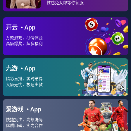
雷火电竞APP-当红蓝血脉喷张，中超赛场迎来世纪之战！巴萨利物浦天河对决全记录
星耀东方！红蓝豪门的亚洲狂想曲夜幕下的天河体育场被
红蓝两色割裂。东看台翻涌着加泰罗尼亚的条纹海浪，西
看台跃动着默西塞德的烈焰——这并非诺坎普或安菲尔
德，而是中超联赛缔造的足坛奇景。当巴萨与利物浦的队
徽出现在中超特邀表演赛的宣传板上，整个足球...
雷火电竞平台-当紫金军团遇上日耳曼战车：一场改写体育商业版图的跨界烽烟
以下为符合要求的软文创作，融合体育热点与商业洞察：
绿茵场上的紫金风暴（前导段）勒布朗·詹姆斯在点球点前
深呼吸，阿方索·戴维斯在球门前压低重心——这并非篮球
场上的错位想象，而是发生在慕尼黑安联球场的真实场
景。当NBA传奇豪门洛杉矶湖人队披上定...