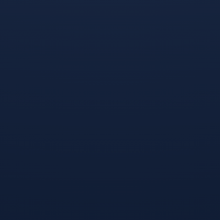
雷火电竞入口-NBA｜国米双星闪耀，命运十字路口的双重奏！
蓝黑绝唱梅阿查，悬崖边上的华丽转身夜，梅阿查球场。
空气凝重得如同凝结的亚平宁橄榄油，每一次呼吸都带着
重量。国际米兰，这支承载着无数荣光与近期起伏的蓝黑
军团，正站在欧冠小组赛的悬崖边缘。积分榜上冰冷的数
字像达摩克利斯之剑高悬，一场失利，可能就...