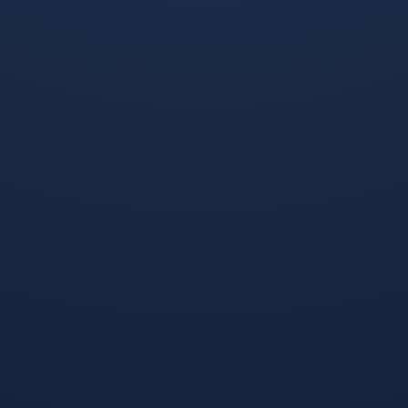
雷火电竞中国-湖人意甲爆冷负东契奇领衔劲旅！积分震荡暗藏体坛新变局
当斯台普斯中心的紫金光芒映照在圣西罗球场的草皮上，
这场史无前例的体坛跨界实验迎来高潮。NBA传奇豪门洛
杉矶湖人队空降意甲联赛的第三周，便遭遇欧洲篮球天王
卢卡·东契奇领衔的米兰竞技队迎头痛击。终场哨响时3:1
的比分牌，不仅终结了湖人队的跨洋三...
雷火电竞-湖人107：皇马3！这场元宇宙德比，暴露了足球的致命短板
虚拟记分牌上的降维打击洛杉矶斯台普斯中心的镁光灯突
然暗下，巨型全息投影在球场中央铺开伯纳乌的草皮。勒
布朗·詹姆斯带球穿越时空屏障，本泽马的飞铲只触到消散
的像素点。当记分牌定格在107：3，这场元宇宙表演赛的
荒谬数字，正在现实世界引发核爆级震...