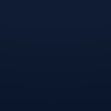
雷火电竞充值-蓝衣军团的铁壁与桑巴之舞，2026世界杯H组焦点战，意大利如何用压制性战术困住匈牙利，维尼修斯独舞破局
2026年世界杯H组第二轮,当意大利的蓝色与匈牙利的红色
在球场中央交织，所有人都以为这将是一场欧洲传统劲旅
与东欧铁骑的硬碰硬较量，当终场哨声响起，3-0的比分不
仅铭刻在记分牌上，更刻进了世界杯史册——这不仅仅是
一场胜利，而是一场教科书式的足...
雷火电竞下载-命运之弧，登贝莱的压哨绝杀，为2026世界杯C组写下唯一的神谕
2026年7月18日，利雅得法赫德国王国际体育场,时钟指向
第90分钟。 比分牌上的数字凝固了整整八十分钟：1比1，
哥伦比亚与沙特，两支C组中风格迥异的球队，此刻像两
头力竭的雄狮，在灼热的空气中互相撕咬着最后一丝呼
吸，看台上红黄与绿色的海洋...