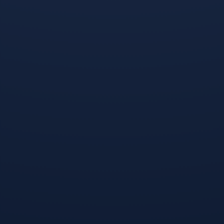
雷火电竞-命运的交错，当丹麦童话在2026世界杯B组写下唯一性的战术注脚
2026年的夏天,北美大陆的足球场上空飘荡着一种近乎宿命
的气息，世界杯B组的这场对决，注定会成为足球史册中
被反复研读的篇章——不是因为比分本身，而是因为它讲
述了一个关于唯一性的故事：丹麦在战术的棋盘上，完成
了对日本队的完美绞杀，而贝林厄姆的...