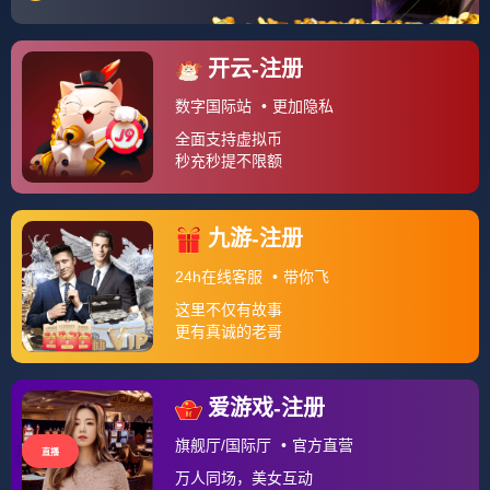
天如果是晴天，我们败定了，但要是下雨，我们仍有一丝希
望第二天比。
E组捷克队主场与比利时队11战平，两队同积4分并列小组首
位白俄罗斯队以42战胜爱沙尼亚队F组丹麦队主场以80大胜摩
尔多瓦队，取得两连胜，领跑该小组以色列队与苏格兰队11
战平，奥地利队以31战胜法罗群岛队G组荷兰队主场20击败
拉脱维亚队，挪威队03输给了土耳其队，黑山队以。
最后一路势如破竹分别以小组赛40葡萄牙淘汰赛10法国半决
赛71巴西连续第四次杀进四强的最大夺冠热门德国队没有再
让冠军旁落，凭借加时赛113分钟格策的绝杀，1比0连续三届
世界杯击败阿根廷队，以连胜四支强队的骄人战绩实至名归
的成为历史上第一支在美洲大陆夺得世界杯冠军的欧洲球队
而德国队四朝元老传奇。