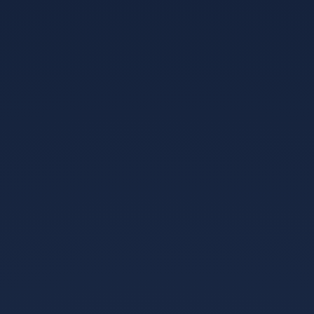
拨，转身，起脚——动作一气呵成，足球绕过后卫的封堵，
擦着立柱飞入网窝！1:1！整个球场爆发出震耳欲聋的欢呼
声。
这一球，是技术的胜利，更是意志的胜利，凯恩用他标志性
的冷静,在混乱中找到了唯一的光明。
绝杀维也纳，奇迹之夜
1:1的比分一直持续到第89分钟，所有人都以为，这场比赛将
以平局收场，罗马尼亚的球员开始拖时间,奥地利的球迷则焦
急地祈祷着奇迹。
奇迹,真的来了。
第90+3分钟，奥地利获得角球，全队压上，门将也冲进了禁
区，角球开出，第一点被罗马尼亚球员顶出，但球落到了禁
区外的凯恩脚下，他没有时间思考，几乎在触球的同时，直
接凌空抽射——球呼啸着穿越禁区内的茫茫人海，在罗尼亚
门将的指尖前急速下坠,砸在草地上弹入球门左下角！