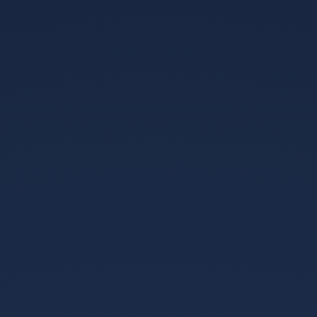
2:1！绝杀！
恩斯特·哈佩尔球场，彻底疯了，凯恩被队友叠罗汉压在最底
下，替补席上的球员和教练如潮水般涌入场地，奥地利人用
一场不可思议的绝杀,在主场赢下了这场血腥而壮烈的战斗。
裁判吹响终场哨的那一刻，罗马尼亚的球员瘫倒在地，他们
拼了九十分钟，却输给了最后一秒的灵光，足球，就是这么
残酷,又如此迷人。