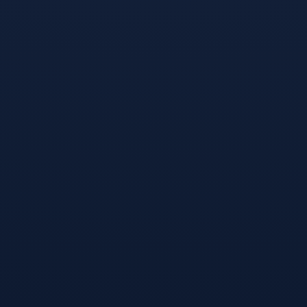
提交评论
最近发表
雷火电竞官网-橙衣风暴，2026世界杯C组焦点战，荷兰
逆转泰国的战术密码与穆西亚拉式统治
雷火电竞充值-2026世界杯焦点战，法国绝境逆转秘鲁，
C罗以不朽之姿重写传奇
雷火电竞-高卢雄鸡破红魔铁壁，阿方索·戴维斯闪电一
击，法国战术完胜开启2026世界杯G组征途
雷火电竞官网-沙漠之盾碎裂之夜，当C罗的火焰点燃加
纳的荣耀，2026生死战写下唯一剧本
雷火电竞下载-逆转、绝杀与魂，2026世界杯，泰国与哈
基米联袂刻下的唯一神迹
雷火电竞app-沙漠风暴中的逆袭，2026世界杯B组，穆
西亚拉导演伊朗对阵泰国的绝地翻盘
雷火电竞下载-多哈的独行者，当久保建英的唯一性撕裂